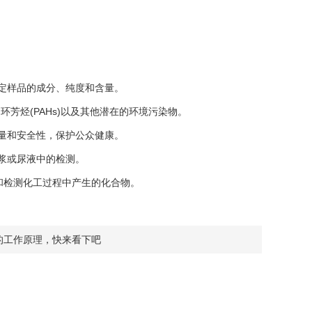
定样品的成分、纯度和含量。
芳烃(PAHs)以及其他潜在的环境污染物。
量和安全性，保护公众健康。
浆或尿液中的检测。
和检测化工过程中产生的化合物。
柱的工作原理，快来看下吧