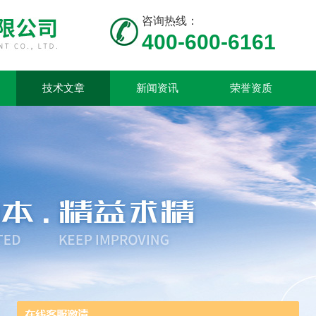
咨询热线：
400-600-6161
技术文章
新闻资讯
荣誉资质