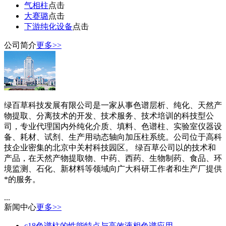
气相柱
点击
大赛璐
点击
下游纯化设备
点击
公司简介
更多>>
绿百草科技发展有限公司是一家从事色谱层析、纯化、天然产
物提取、分离技术的开发、技术服务、技术培训的科技型公
司，专业代理国内外纯化介质、填料、色谱柱、实验室仪器设
备、耗材、试剂、生产用动态轴向加压柱系统。公司位于高科
技企业密集的北京中关村科技园区。 绿百草公司以的技术和
产品，在天然产物提取物、中药、西药、生物制药、食品、环
境监测、石化、新材料等领域向广大科研工作者和生产厂提供
*的服务。
...
新闻中心
更多>>
c18色谱柱的性能特点与高效液相色谱应用