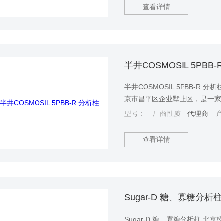
查看详情
半井COSMOSIL 5PBB
半井COSMOSIL 5PBB-R
京市昌平区企业墅上区，是一
关技术服务的科技型企业，产
型号：
厂商性质：
代理商
产
查看详情
Sugar-D 糖、寡糖分析
Sugar-D 糖、寡糖分析柱 