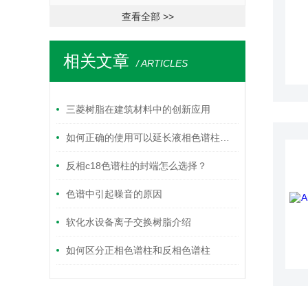
查看全部 >>
相关文章
/ ARTICLES
三菱树脂在建筑材料中的创新应用
如何正确的使用可以延长液相色谱柱的寿命？
反相c18色谱柱的封端怎么选择？
色谱中引起噪音的原因
软化水设备离子交换树脂介绍
如何区分正相色谱柱和反相色谱柱