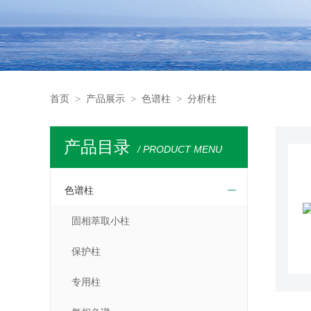
首页
>
产品展示
>
色谱柱
>
分析柱
产品目录
/ PRODUCT MENU
色谱柱
固相萃取小柱
保护柱
专用柱