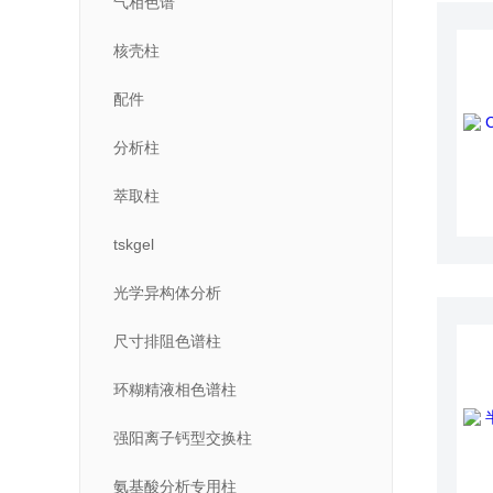
气相色谱
核壳柱
配件
分析柱
萃取柱
tskgel
光学异构体分析
尺寸排阻色谱柱
环糊精液相色谱柱
强阳离子钙型交换柱
氨基酸分析专用柱