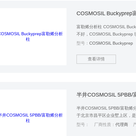
COSMOSIL Buckypr
富勒烯分析柱 COSMOSIL B
不好，COSMOSIL Bucky
负载量与传统C18制备柱的载
型号：
COSMOSIL Buckyprep
COSMOSIL Buckypre
查看详情
半井COSMOSIL 5PB
半井COSMOSIL 5PBB/
于北京市昌平区企业墅上区，
及相关技术服务的科技型企业
型号：
厂商性质：
代理商
产