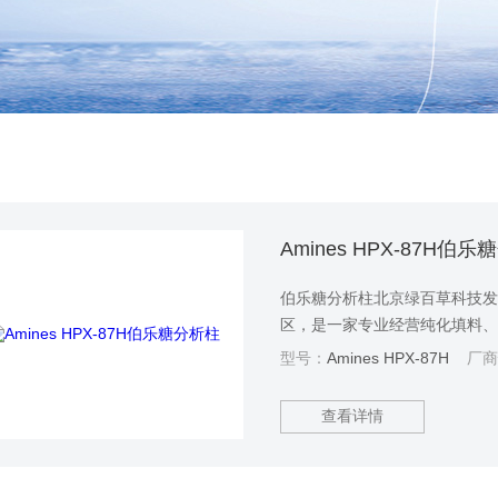
Amines HPX-87H伯
伯乐糖分析柱北京绿百草科技发
区，是一家专业经营纯化填料
企业，产品主要应用于制药、
型号：
Amines HPX-87H
厂商
绿百草科技与广大客户建立了长
应商”，得到了政府部门的关怀
查看详情