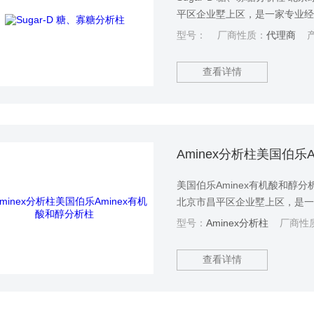
平区企业墅上区，是一家专业
服务的科技型企业，产品主要
型号：
厂商性质：
代理商
产
查看详情
Aminex分析柱美国伯乐
美国伯乐Aminex有机酸和醇
北京市昌平区企业墅上区，是
相关技术服务的科技型企业，
型号：
Aminex分析柱
厂商性
借较好的产品和服务，绿百草
业和科研机构认定为“供应商”
查看详情