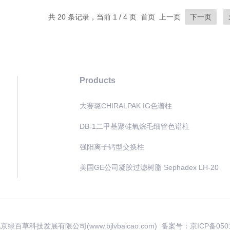
共 20 条记录，当前 1 / 4 页 首页 上一页
下一页
Products
大赛璐CHIRALPAK IG色谱柱
DB-1二甲基聚硅氧烷毛细管色谱柱
强阳离子钙型交换柱
美国GE公司凝胶过滤树脂 Sephadex LH-20
 北京绿百草科技发展有限公司(www.bjlvbaicao.com) 备案号：
京ICP备050