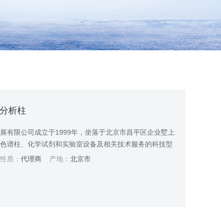
乐糖分析柱
展有限公司成立于1999年，坐落于北京市昌平区企业墅上
、色谱柱、化学试剂和实验室设备及相关技术服务的科技型
生物、食品、环境和农业等领域。凭借较好的产品和服务，
性质：
代理商
产地：
北京市
期稳定的战略合作关系，被众多企业和科研机构认定为“供
和有力支持。