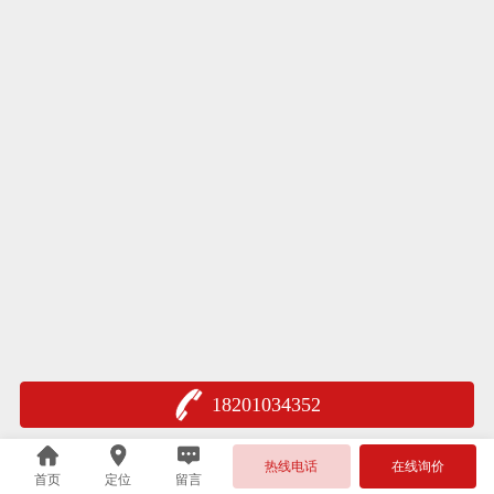
18201034352
热线电话
在线询价
首页
定位
留言