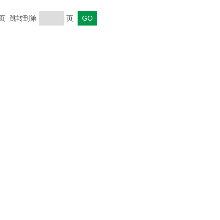
末页 跳转到第
页