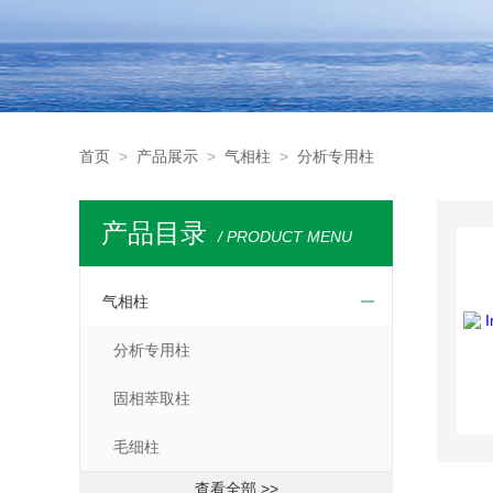
首页
>
产品展示
>
气相柱
>
分析专用柱
产品目录
/ PRODUCT MENU
气相柱
分析专用柱
固相萃取柱
毛细柱
查看全部 >>