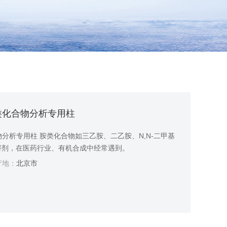
es 胺类化合物分析专用柱
s 胺类化合物分析专用柱 胺类化合物如三乙胺、二乙胺、N,N-二甲基
溶剂，在医药行业、有机合成中经常遇到。
地：
北京市