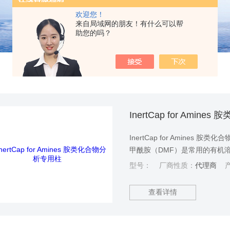
欢迎您！
来自局域网的朋友！有什么可以帮
助您的吗？
InertCap for Amin
InertCap for Amine
甲酰胺（DMF）是常用的有机
型号：
厂商性质：
代理商
产
查看详情