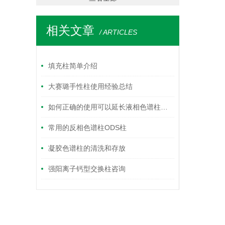
相关文章
/ ARTICLES
填充柱简单介绍
大赛璐手性柱使用经验总结
如何正确的使用可以延长液相色谱柱的寿命？
常用的反相色谱柱ODS柱
凝胶色谱柱的清洗和存放
强阳离子钙型交换柱咨询