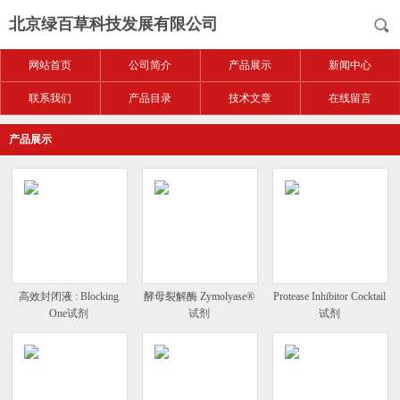
北京绿百草科技发展有限公司
网站首页
公司简介
产品展示
新闻中心
联系我们
产品目录
技术文章
在线留言
产品展示
高效封闭液 : Blocking
酵母裂解酶 Zymolyase®
Protease Inhibitor Cocktail
One试剂
试剂
试剂