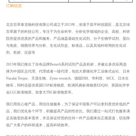
订购信息
北京百草泰克物科技有限公司成立于2013年，坐落于昌平科技园区，是北京绿
百草旗下的科技公司，专注于为生命科学、分析化学领域的企业、高校、科研
院所提供优质的产品和服务。产品涵盖基础生化试剂、分子生物学试剂、蛋白
与免疫、细胞培养与分析、生化试剂盒、标准品，以及其他科研用的生化试
剂、耗材、仪器等
2015年我们推出了自有品牌Bestech系列试剂产品及耗材，并被众多供应商选
择为中国区总代理、代理或者一级代理，包括大赛璐化学工业株式会社、日本
Nacalai Tesque、天漠生物、Zymo research、德国DBI、华利世、MCE、日水生
物等，同时还提供美国USP标准物质、欧洲药典标准物质EDQM、英国化学学
会LGC标准物质、加拿大TRC标准物质等。
我们用良心做产品，用信任做服务，为了保证中国客户可以拿到质优价低的产
品，我们优化各个环节，积极提高产品的性价比。我们通过一站式打包服务满
足实验室的基本需求，并且保证经营的任何一件产品都来自正规渠道，切实降
低广大客户的科研成本，提高科研效率。