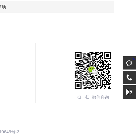
事项
<
扫一扫 微信咨询
10649号-3