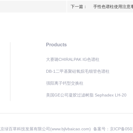
下一篇：
手性色谱柱使用注意
Products
大赛璐CHIRALPAK IG色谱柱
DB-1二甲基聚硅氧烷毛细管色谱柱
强阳离子钙型交换柱
美国GE公司凝胶过滤树脂 Sephadex LH-20
 北京绿百草科技发展有限公司(www.bjlvbaicao.com) 备案号：
京ICP备050