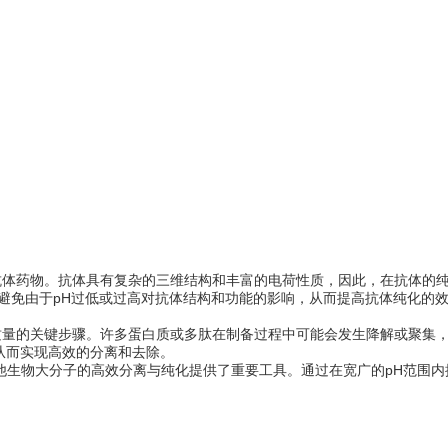
药物。抗体具有复杂的三维结构和丰富的电荷性质，因此，在抗体的纯
，避免由于pH过低或过高对抗体结构和功能的影响，从而提高抗体纯化的
的关键步骤。许多蛋白质或多肽在制备过程中可能会发生降解或聚集，
从而实现高效的分离和去除。
生物大分子的高效分离与纯化提供了重要工具。通过在宽广的pH范围内