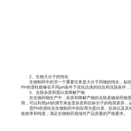
2、生物大分子的纯化
生物制药中的另一个重要任务是大分子药物的纯化，如抗体
PH色谱柱能够在不同pH条件下优化抗体的结合和洗脱条件
3、去除杂质和蛋白质降解产物
在生物药物生产中，杂质和降解产物的去除是确保药物质量
用，可以利用pH的调节来改变杂质和目标分子的电荷差异，
宽PH色谱柱在生物制药中的应用为蛋白质、抗体以及其他
收效率和纯度，满足生物制药领域对产品质量的严格要求。