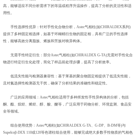
高，能够适应不同分析需求下的等温或程序升温操作，提高了分析的灵活性和适
用性。
手性选择性优异：针对手性化合物分析，Astec气相柱(如CHIRALDEX系列)
提供了多种固定相选择，如基于环糊精衍生物的固定相，具有广泛的手性选择
性，能够高效分离脂族、烯族和芳族对映异构体。
无需手性特定衍生：部分Astec气相柱(如CHIRALDEX G-TA)无需对手性化合
物进行特定衍生化处理，简化了样品前处理步骤，提高了分析效率。
低流失性能与检测器兼容性：基于苯基的聚合物固定相提供了低流失性能，
且对氮选择性检测器无干扰，确保了分析结果的准确性和稳定性。
广泛的应用领域：Astec气相柱适用于多种挥发性手性异构体的分析，包括
酮、酯、烷烃、烯烃、醇、酸、醚等，广泛应用于药物分析、环境监测、食品安
全等领域。
组合使用优势：Astec气相柱(如CHIRALDEX G-TA、G-DP、B-DM等)与
Supelcoβ-DEX 110或120等色谱柱组合使用，能够完成绝大多数手性物质的气相色