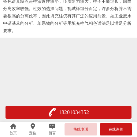
备色谱其缺点是柱渗透性较小，传质阻力较大，柱子不能过长，因而
分离效率较低。柱效的选择问题，视试样组分而定，许多分析并不需
要很高的分离效率，因此填充柱仍有其广泛的应用前景。如工业废水
中硝基苯的分析、苯系物的分析等用填充柱气相色谱法足以满足分析
要求。
18201034352
热线电话
在线询价
首页
定位
留言