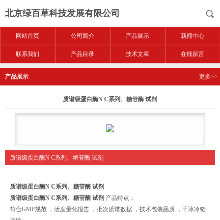
北京绿百草科技发展有限公司
网站首页
公司简介
产品展示
新闻中心
联系我们
产品目录
技术文章
在线留言
产品展示
更多>>
质谱级蛋白酶N C系列、糖苷酶 试剂
质谱级蛋白酶N C系列、糖苷酶 试剂
质谱级蛋白酶N C系列、糖苷酶 试剂
质谱级蛋白酶N C系列、糖苷酶 试剂
产品特点：
符合
GMP
规范
，活度量化报告
，批次质谱数据
，技术包装品质
，干冰冷链