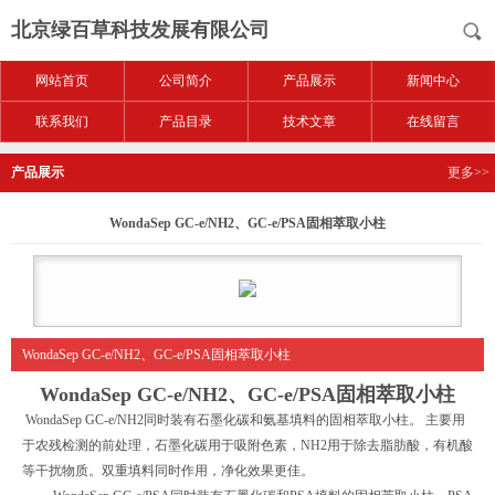
北京绿百草科技发展有限公司
网站首页
公司简介
产品展示
新闻中心
联系我们
产品目录
技术文章
在线留言
产品展示
更多>>
WondaSep GC-e/NH2、GC-e/PSA固相萃取小柱
WondaSep GC-e/NH2、GC-e/PSA固相萃取小柱
WondaSep GC-e/NH2
、
GC-e/PSA
固相萃取小柱
WondaSep GC-e/NH2
同时装有石墨化碳和氨基填料的固相萃取小柱。 主要用
于农残检测的前处理，石墨化碳用于吸附色素，
NH2
用于除去脂肪酸，有机酸
等干扰物质。双重填料同时作用，净化效果更佳。