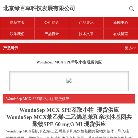
北京绿百草科技发展有限公司
网站首页
公司简介
产品展示
新闻中心
联系我们
产品目录
技术文章
在线留言
产品展示
更多>>
WondaSep MCX SPE萃取小柱 现货供应
WondaSep MCX SPE萃取小柱 现货供应
WondaSep MCX SPE萃取小柱 现货供应
WondaSep MCX
苯乙烯
-
二乙烯基苯和亲水性基团共
聚物
SPE 60 mg/3 Ml
现货供应
WondaSep MCX
是以苯乙烯
-
二乙烯基苯和亲水性基团共聚物为基体，导入强