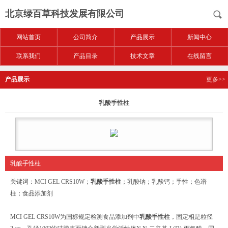
北京绿百草科技发展有限公司
网站首页
公司简介
产品展示
新闻中心
联系我们
产品目录
技术文章
在线留言
产品展示
更多>>
乳酸手性柱
乳酸手性柱
关键词：MCI GEL CRS10W；
乳酸手性柱
；乳酸钠；乳酸钙；手性；色谱
柱；食品添加剂
MCI GEL CRS10W为国标规定检测食品添加剂中
乳酸手性柱
，固定相是粒径