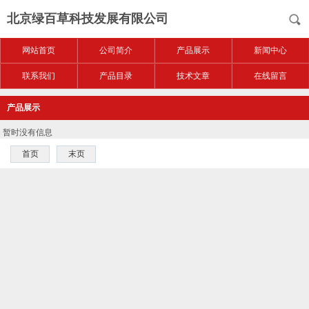
北京绿百草科技发展有限公司
网站首页
公司简介
产品展示
新闻中心
联系我们
产品目录
技术文章
在线留言
产品展示
暂时没有信息
首页
末页