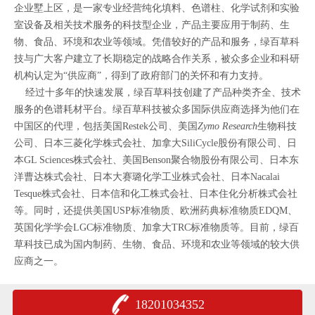
企业墅上区，是一家专业经营纯化填料、色谱柱、化学试剂和实验
室设备及相关技术服务的科技型企业，产品主要应用于制药、生
物、食品、环境和农业等领域。凭借较好的产品和服务，绿百草科
技与广大客户建立了长期稳定的战略合作关系，被众多企业和科研
机构认定为“供应商”，得到了政府部门的关怀和有力支持。
经过十多年的快速发展，绿百草科技创建了产品种类齐全、技术
服务的色谱耗材平台。绿百草科技被众多国际供应商选择为他们在
中国区的代理，包括
美国
Restek
公司、美国
Zymo Research
生物科技
公司、
日本三菱化学株式会社、加拿大SiliCycle股份有限公司、日
本GL Sciences株式会社、美国Benson聚合物股份有限公司、日本东
洋曹达株式会社、日本大赛璐化学工业株式会社、日本Nacalai
Tesque株式会社、日本信和化工株式会社、日本住化分析株式会社
等。同时，还提供美国USP标准物质、欧洲药典标准物质EDQM、
英国化学学会LGC标准物质、加拿大TRC标准物质等。目前，绿百
草科技已成为国内制药、生物、食品、环境和农业等领域的较大供
应商之一。
18201034352