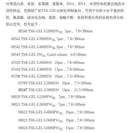
分离蛋白质、多肽、多聚糖、寡聚体、DNA、RNA、水溶性有机聚合物及水
溶性样品。范围较广的TSK-GEL分析柱和制备柱，可用于分析小分子量的药
剂、氨基酸、碳水化合物、脂肪、核酸片断、多肽和蛋白质的反相色谱分析。
部分货号、型号如下：
08540 TSK-GEL G2000SW
5μm， 7.8×300mm
XL
08541 TSK-GEL G3000SW
5μm， 7.8×300mm
XL
08542 TSK-GEL G4000SW
8μm， 7.8×300mm
XL
08543 TSK-GEL SW
Guard column
6.0×40mm
XL
05103 TSK-GEL G3000SW
10μm
， 7.8×600mm
05104 TSK-GEL G4000SW 13μm
， 7.8×600mm
05788 TSK-GEL G2000SW 10μm
， 7.5×300mm
05789 TSK-GEL G3000SW
10μm
， 7.5×300mm
05147
TSK-GEL G3000SW
13μm
， 21.5×600mm
08020 TSK-GEL G2500PW
7μm
，7.8×300mm
XL
08021 TSK-GEL G3000PW
7μm
，7.8×300mm
XL
08022 TSK-GEL G4000PW
10μm
，7.8×300mm
XL
08023 TSK-GEL G5000PW
10μm
，7.8×300mm
XL
08024 TSK-GEL G6000PW
13μm
，7.8×300mm
XL