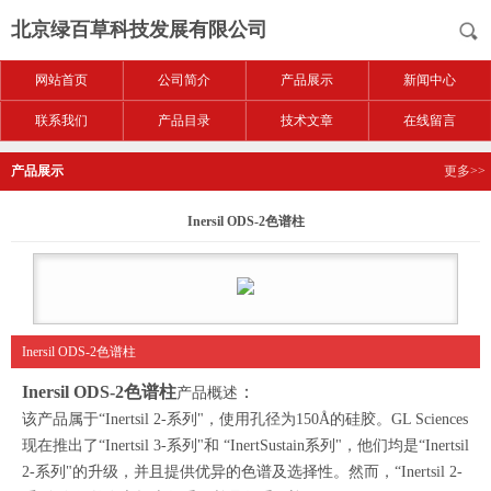
北京绿百草科技发展有限公司
网站首页
公司简介
产品展示
新闻中心
联系我们
产品目录
技术文章
在线留言
产品展示
更多>>
Inersil ODS-2色谱柱
Inersil ODS-2色谱柱
Inersil ODS-2色谱柱
：
产品概述
该产品属于“Inertsil 2-系列"，使用孔径为150Å的硅胶。GL Sciences
现在推出了“Inertsil 3-系列"和 “InertSustain系列"，他们均是“Inertsil
2-系列"的升级，并且提供优异的色谱及选择性。然而，“Inertsil 2-