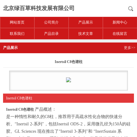
北京绿百草科技发展有限公司
网站首页
公司简介
产品展示
新闻中心
联系我们
产品目录
技术文章
在线留言
产品展示
更多>>
Inertsil C8色谱柱
Inertsil C8色谱柱
产品概述：
Inertsil C8色谱柱
是一种惰性和耐久的C8柱，推荐用于高疏水性化合物的快速分
析。“Inertsil 2-系列"，包括Inertsil ODS-2，采用微孔径为150Å的硅
胶。GL Sciences 现在推出了“Inertsil 3-系列"和 “InertSustain 系