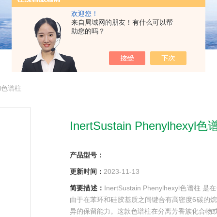
欢迎您！
来自局域网的朋友！有什么可以帮
助您的吗？
xyl色谱柱
InertSustain Phenylhexyl
产品型号：
更新时间：
2023-11-13
简要描述：
InertSustain Phenylhexy
由于在苯环和硅胶基质之间键合有高密度6碳的烷
异的保留能力。这款色谱柱在分离芳香族化合物或