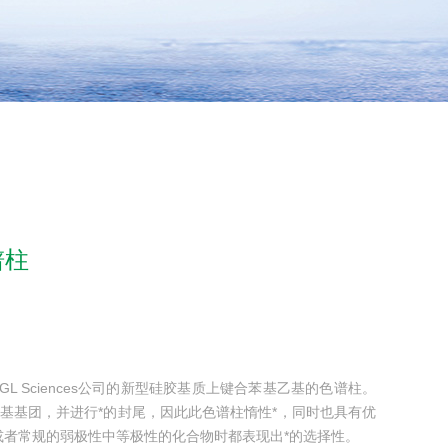
色谱柱
l色谱柱 是在GL Sciences公司的新型硅胶基质上键合苯基乙基的色谱柱。
基基团，并进行*的封尾，因此此色谱柱惰性*，同时也具有优
者常规的弱极性中等极性的化合物时都表现出*的选择性。