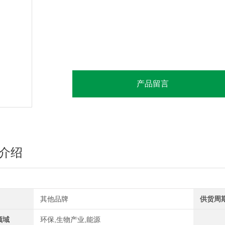
产品留言
介绍
其他品牌
供货周
领域
环保,生物产业,能源