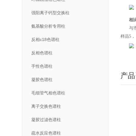
强阳离子钙型交换柱
相
氨基酸分析专用柱
与市
样品5
反相c18色谱柱
反相色谱柱
手性色谱柱
产品
凝胶色谱柱
毛细管气相色谱柱
离子交换色谱柱
凝胶过滤色谱柱
疏水反应色谱柱