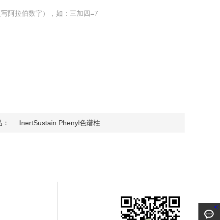
写阿拉伯数字），如：三加四=7
品：
InertSustain Phenyl色谱柱
<