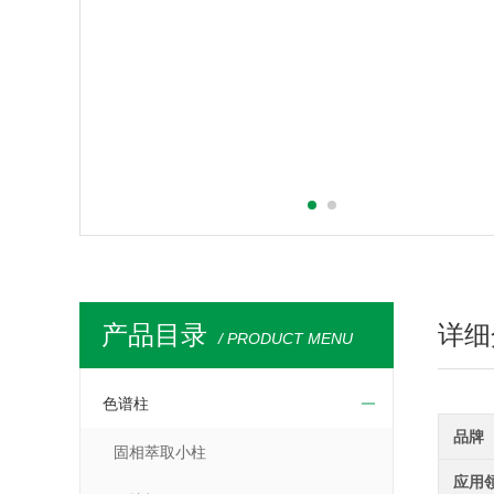
产品目录
详细
/ PRODUCT MENU
色谱柱
品牌
固相萃取小柱
应用