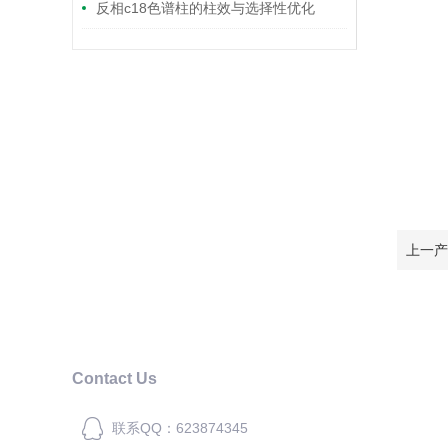
反相c18色谱柱的柱效与选择性优化
上一产
Contact Us
联系QQ：623874345