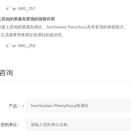
比其他的苯基有更强的保留作用
面上其他的苯基柱相比，InertSustain Phenylhexy具有更强的保留能力。
， 正戊基苯用来测定色谱柱的疏水性。
咨询
产品：
您的单位：