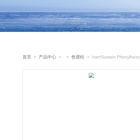
首页
>
产品中心
> >
色谱柱
> InertSustain Phenylhe