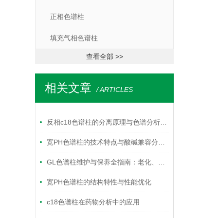
正相色谱柱
填充气相色谱柱
查看全部 >>
相关文章
/ ARTICLES
反相c18色谱柱的分离原理与色谱分析应用要点
宽PH色谱柱的技术特点与酸碱兼容分离应用解析
GL色谱柱维护与保养全指南：老化、清洗与存储最佳实践
宽PH色谱柱的结构特性与性能优化
c18色谱柱在药物分析中的应用