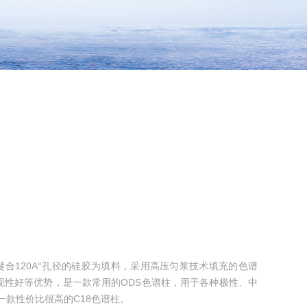
八烷基键合120A°孔径的硅胶为填料，采用高压匀浆技术填充的色谱
现性好等优势，是一款常用的ODS色谱柱，用于各种极性、中
一款性价比很高的C18色谱柱。