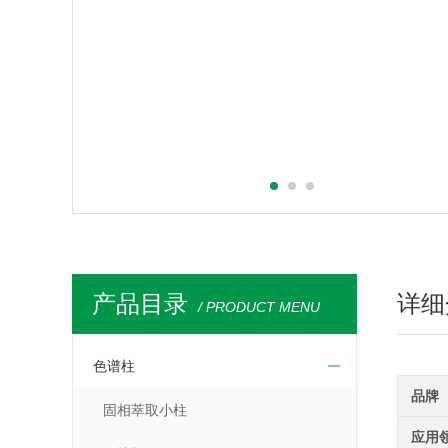
产品目录
详细
/ PRODUCT MENU
色谱柱
品牌
固相萃取小柱
应用