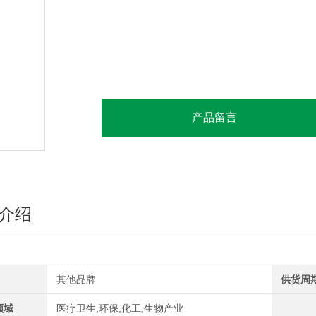
产品留言
介绍
其他品牌
供货周
领域
医疗卫生,环保,化工,生物产业