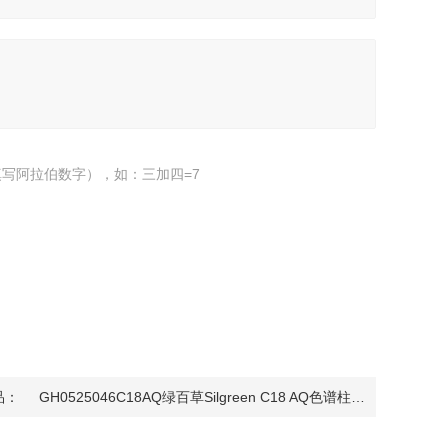
写阿拉伯数字），如：三加四=7
品：
GH0525046C18AQ绿百草Silgreen C18 AQ色谱柱