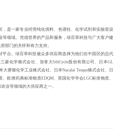
上区，是一家专业经营纯化填料、色谱柱、化学试剂和实验室设
业等领域。凭借世界的产品和服务，绿百草科技与广大客户建
政府部门的关怀和有力支持。
材平台。绿百草科技被众多供应商选择为他们在中国区的总代
三菱化学株式会社、加拿大SiliCycle股份有限公司、日本GL
大赛璐化学工业株式会社、日本Nacalai Tesque株式会社、日
、欧洲药典标准物质EDQM、英国化学学会LGC标准物质、
和农业等领域的大供应商之一。