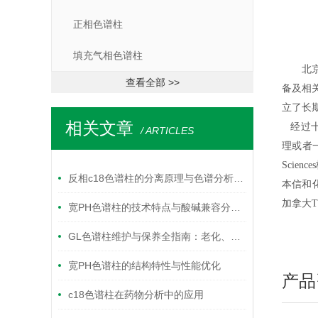
正相色谱柱
填充气相色谱柱
北
查看全部 >>
备及相
立了长
相关文章
经过十
/ ARTICLES
理或者
Scie
反相c18色谱柱的分离原理与色谱分析应用要点
本信和
加拿大
宽PH色谱柱的技术特点与酸碱兼容分离应用解析
GL色谱柱维护与保养全指南：老化、清洗与存储最佳实践
宽PH色谱柱的结构特性与性能优化
产品
c18色谱柱在药物分析中的应用