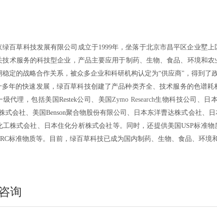
京绿百草科技发展有限公司成立于1999年，坐落于北京市昌平区企业墅
关技术服务的科技型企业，产品主要应用于制药、生物、食品、环境和农
期稳定的战略合作关系，被众多企业和科研机构认定为“供应商"，得到了
多年的快速发展，绿百草科技创建了产品种类齐全、技术服务的色谱耗
一级代理，包括
美国
Restek
公司、美国
Zymo Research
生物科技公司、
日本
nces株式会社、美国Benson聚合物股份有限公司、日本东洋曹达株式会社、日本
化工株式会社、日本住化分析株式会社等。同时，还提供美国USP标准物质
TRC标准物质等。目前，绿百草科技已成为国内制药、生物、食品、环境
咨询