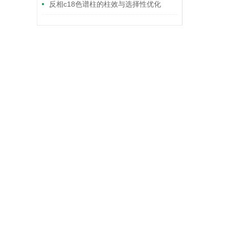
反相c18色谱柱的柱效与选择性优化