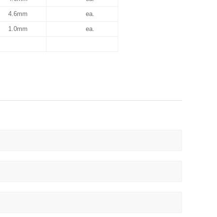
4.6mm
ea.
1.0mm
ea.