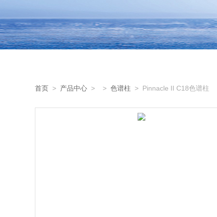
首页
>
产品中心
> >
色谱柱
> Pinnacle II C18色谱柱