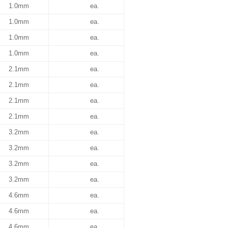
1.0mm
ea.
1.0mm
ea.
1.0mm
ea.
1.0mm
ea.
2.1mm
ea.
2.1mm
ea.
2.1mm
ea.
2.1mm
ea.
3.2mm
ea.
3.2mm
ea.
3.2mm
ea.
3.2mm
ea.
4.6mm
ea.
4.6mm
ea.
4.6mm
ea.