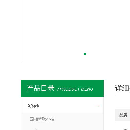
产品目录
详细
/ PRODUCT MENU
色谱柱
品牌
固相萃取小柱