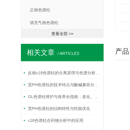
正相色谱柱
填充气相色谱柱
查看全部 >>
产品
相关文章
/ ARTICLES
反相c18色谱柱的分离原理与色谱分析应用要点
宽PH色谱柱的技术特点与酸碱兼容分离应用解析
GL色谱柱维护与保养全指南：老化、清洗与存储最佳实践
宽PH色谱柱的结构特性与性能优化
c18色谱柱在药物分析中的应用