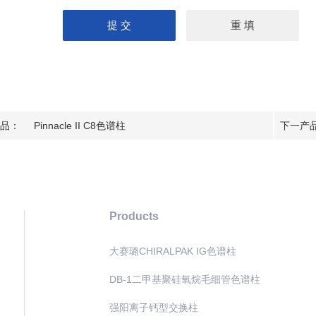
品：
Pinnacle II C8色谱柱
下一产
Products
大赛璐CHIRALPAK IG色谱柱
DB-1二甲基聚硅氧烷毛细管色谱柱
强阳离子钙型交换柱