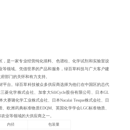
上区，是一家专业经营纯化填料、色谱柱、化学试剂和实验室设
业等领域。凭借世界的产品和服务，绿百草科技与广大客户建
政府部门的关怀和有力支持。
材平台。绿百草科技被众多供应商选择为他们在中国区的总代
三菱化学株式会社、加拿大SiliCycle股份有限公司、日本GL
大赛璐化学工业株式会社、日本Nacalai Tesque株式会社、日
、欧洲药典标准物质EDQM、英国化学学会LGC标准物质、
和农业等领域的大供应商之一。
内径
包装量