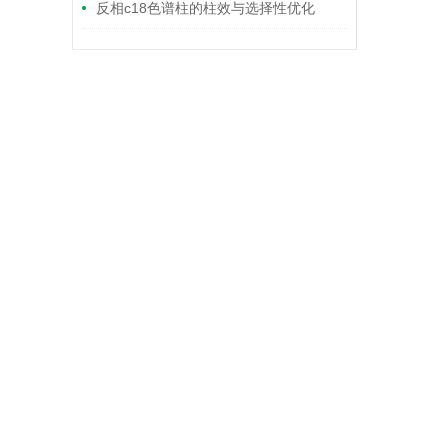
反相c18色谱柱的柱效与选择性优化