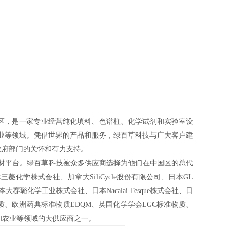
上区，是一家专业经营纯化填料、色谱柱、化学试剂和实验室设
业等领域。凭借世界的产品和服务，绿百草科技与广大客户建
政府部门的关怀和有力支持。
材平台。绿百草科技被众多供应商选择为他们在中国区的总代
三菱化学株式会社、加拿大SiliCycle股份有限公司、日本GL
大赛璐化学工业株式会社、日本Nacalai Tesque株式会社、日
、欧洲药典标准物质EDQM、英国化学学会LGC标准物质、
和农业等领域的大供应商之一。