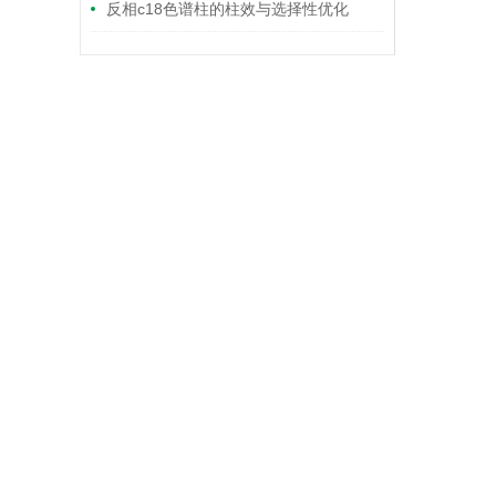
反相c18色谱柱的柱效与选择性优化