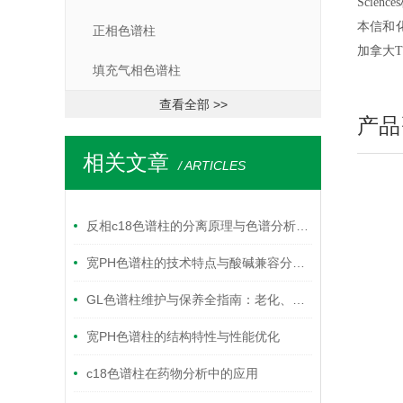
Scie
本信和
正相色谱柱
加拿大
填充气相色谱柱
查看全部 >>
产品
相关文章
/ ARTICLES
反相c18色谱柱的分离原理与色谱分析应用要点
宽PH色谱柱的技术特点与酸碱兼容分离应用解析
GL色谱柱维护与保养全指南：老化、清洗与存储最佳实践
宽PH色谱柱的结构特性与性能优化
c18色谱柱在药物分析中的应用