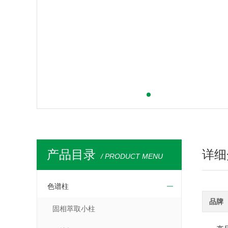
产品目录
详细
/ PRODUCT MENU
色谱柱
品牌
固相萃取小柱