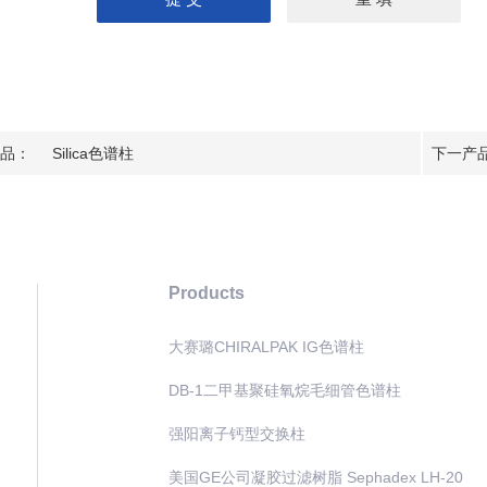
品：
Silica色谱柱
下一产
Products
大赛璐CHIRALPAK IG色谱柱
DB-1二甲基聚硅氧烷毛细管色谱柱
强阳离子钙型交换柱
美国GE公司凝胶过滤树脂 Sephadex LH-20