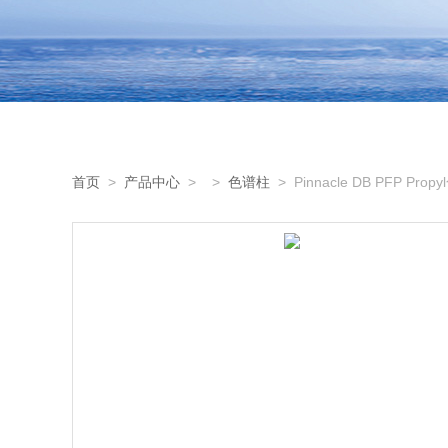
首页
>
产品中心
> >
色谱柱
> Pinnacle DB PFP Prop