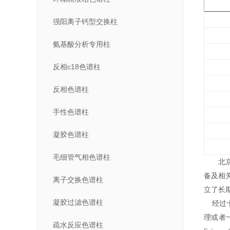
强阳离子钙型交换柱
氨基酸分析专用柱
反相c18色谱柱
反相色谱柱
手性色谱柱
凝胶色谱柱
毛细管气相色谱柱
北
备及相
离子交换色谱柱
立了长
凝胶过滤色谱柱
经过十
理或者
疏水反应色谱柱