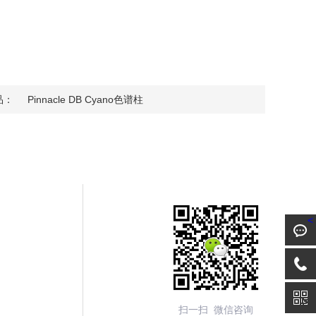
品：
Pinnacle DB Cyano色谱柱
<
扫一扫 微信咨询