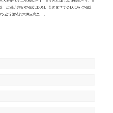
大赛璐化学工业株式会社、日本Nacalai Tesque株式会社、日
、欧洲药典标准物质EDQM、英国化学学会LGC标准物质、
和农业等领域的大供应商之一。