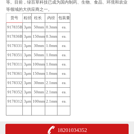
等。目前，绿百草科技已成为国内制药、生物、食品、环境和农业
等领域的大供应商之一。
货号
粒径
柱长
内径
包装量
917835B
3μm
50mm
0.3mm
ea.
917836B
3μm
150mm
0.3mm
ea.
9178331
3μm
30mm
1.0mm
ea.
9178351
3μm
50mm
1.0mm
ea.
9178311
3μm
100mm
1.0mm
ea.
9178361
3μm
150mm
1.0mm
ea.
9178332
3μm
30mm
2.1mm
ea.
9178352
3μm
50mm
2.1mm
ea.
9178312
3μm
100mm
2.1mm
ea.
18201034352