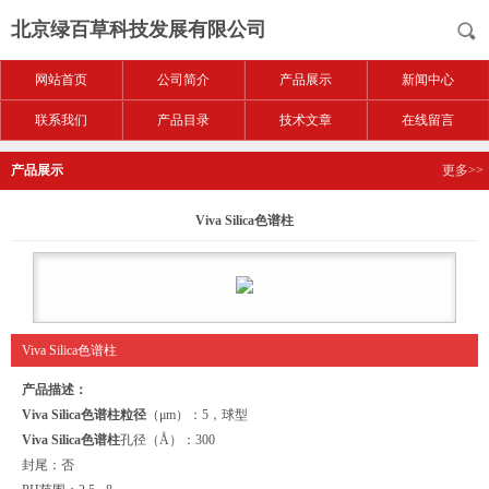
北京绿百草科技发展有限公司
网站首页
公司简介
产品展示
新闻中心
联系我们
产品目录
技术文章
在线留言
产品展示
更多>>
Viva Silica色谱柱
Viva Silica色谱柱
产品描述：
Viva Silica色谱柱
粒径
（μm）：5，球型
Viva Silica色谱柱
孔径（Å）：300
封尾：否