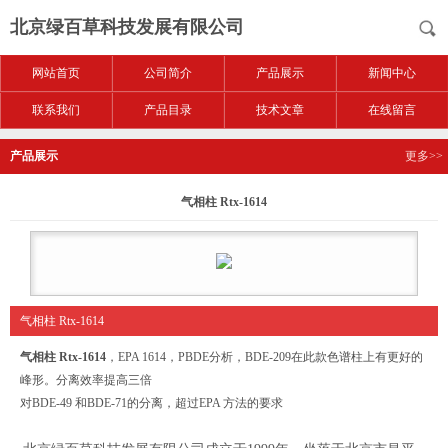
北京绿百草科技发展有限公司
网站首页
公司简介
产品展示
新闻中心
联系我们
产品目录
技术文章
在线留言
产品展示
更多>>
气相柱 Rtx-1614
气相柱 Rtx-1614
气相柱 Rtx-1614
，EPA 1614，PBDE分析，BDE-209在此款色谱柱上有更好的
峰形。分离效率提高三倍
对BDE-49 和BDE-71的分离，超过EPA 方法的要求