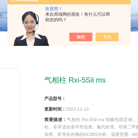
欢迎您！
来自局域网的朋友！有什么可以帮
助您的吗？
气相柱 Rxi-5Sil ms
产品型号：
更新时间：
2023-11-13
简要描述：
气相柱 Rxi-5Sil ms 弱极性
柱。非常适合多环芳烃类、氯代烃类、邻苯二甲
杂质、烃等化合物的GC/MS分析。温度范围: -60°C 