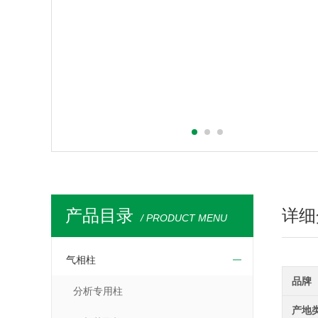
产品目录
详细
/ PRODUCT MENU
气相柱
品牌
分析专用柱
产地