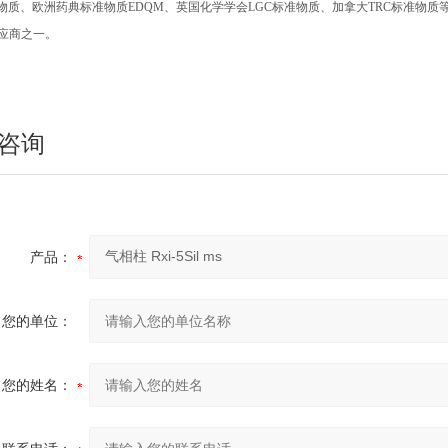
物质、欧洲药典标准物质
EDQM
、英国化学学会
LGC
标准物质、加拿大
TRC
标准物质
应商之一。
咨询
产品：
您的单位：
您的姓名：