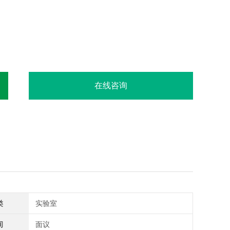
在线咨询
类
实验室
间
面议