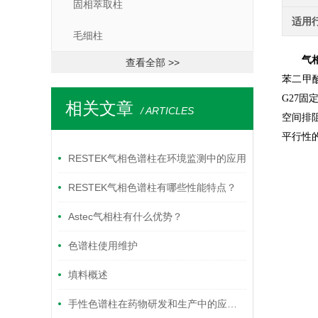
固相萃取柱
适用
毛细柱
气相
查看全部 >>
苯二甲
固
G27
相关文章
/ ARTICLES
空间排
平行性
RESTEK气相色谱柱在环境监测中的应用
RESTEK气相色谱柱有哪些性能特点？
Astec气相柱有什么优势？
色谱柱使用维护
填料概述
手性色谱柱在药物研发和生产中的应用有哪些？