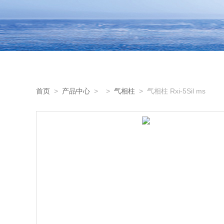
首页
>
产品中心
> >
气相柱
> 气相柱 Rxi-5Sil ms