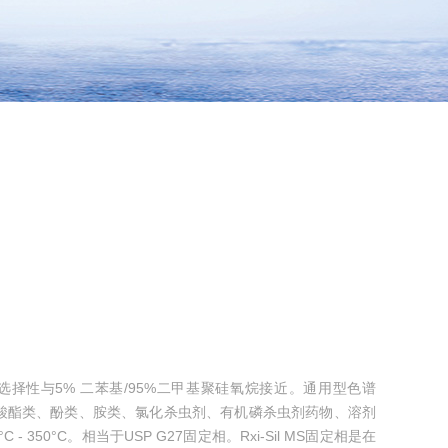
固定相，选择性与5% 二苯基/95%二甲基聚硅氧烷接近。通用型色谱
酸酯类、酚类、胺类、氯化杀虫剂、有机磷杀虫剂药物、溶剂
- 350°C。相当于USP G27固定相。Rxi-Sil MS固定相是在