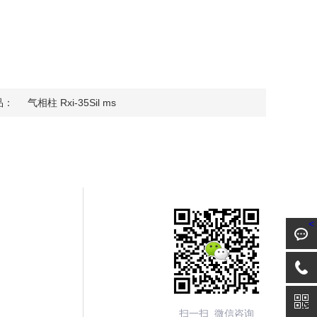
品：
气相柱 Rxi-35Sil ms
<
扫一扫 微信咨询