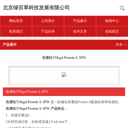
北京绿百草科技发展有限公司
网站首页
公司简介
产品展示
新闻中心
联系我们
产品目录
技术文章
在线留言
产品展示
更多>>
色谱柱TSKgel Protein A-5PW
色谱柱TSKgel Protein A-5PW
色谱柱
TSKgel Protein A-5PW
是一款键合有重组Protein A配基的亲和色谱柱。
色谱柱
TSKgel Protein A-5PW
产品特点：
1、快速定量IgG
2分钟完成分析，在标准流速2.0 mL/min下。