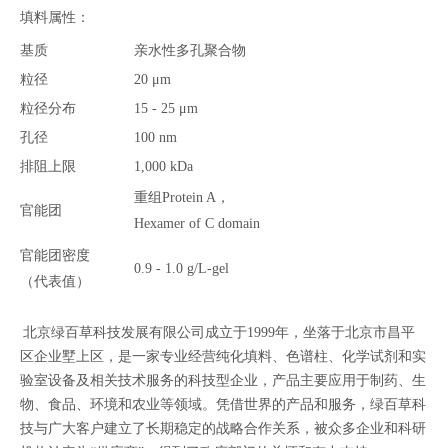
填料属性：
基质
亲水性多孔聚合物
粒径
20 μm
粒径分布
15 - 25 μm
孔径
100 nm
排阻上限
1,000 kDa
重组Protein A，
官能团
Hexamer of C domain
官能团密度
0.9 - 1.0 g/L-gel
（代表值）
北京绿百草科技发展有限公司成立于1999年，坐落于北京市昌平
区企业墅上区，是一家专业经营纯化填料、色谱柱、化学试剂和实
验室设备及相关技术服务的科技型企业，产品主要应用于制药、生
物、食品、环境和农业等领域。凭借世界的产品和服务，绿百草科
技与广大客户建立了长期稳定的战略合作关系，被众多企业和科研