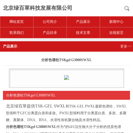
北京绿百草科技发展有限公司
网站首页
公司简介
产品展示
新闻中心
联系我们
产品目录
技术文章
在线留言
产品展示
更多>>
分析色谱柱TSKgel G3000SWXL
分析色谱柱TSKgel G3000SWXL
北京绿百草提供TSK-GEL SWXL
和TSK-GEL PWXL凝胶色谱柱，SWXL
型填料于GFC分离蛋白质和多肽。PWXL型填料用于分离蛋白质、多肽、多聚
糖、寡聚体、DNA、RNA、水溶性有机聚合物及水溶性样品。
分析色谱柱TSKgel G3000SWXL
作为*的
法生物大分子分析的优质色谱
GFC