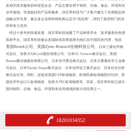
及相关技术服务的科技型企业，产品主要应用于制药、生物、食品、环境和农
业等领域。凭借较好的产品和服务，绿百草科技与广大客户建立了长期稳定的
战略合作关系，被众多企业和科研机构认定为“供应商"，得到了政府部门的关
怀和有力支持。
经过十多年的快速发展，绿百草科技创建了产品种类齐全、技术服务的色谱
耗材平台。绿百草科技被众多国际供应商选择为他们在中国区的代理，包括
美国
Restek
公司、美国
Zymo Research
生物科技公司、
日本三菱化学株
式会社、加拿大SiliCycle股份有限公司、日本GL Sciences株式会社、美国
Benson聚合物股份有限公司、日本东洋曹达株式会社、日本大赛璐化学工业株
式会社、日本Nacalai Tesque株式会社、日本信和化工株式会社、日本住化分析
株式会社等。同时，还提供美国USP标准物质、欧洲药典标准物质EDQM、英
国化学学会LGC标准物质、加拿大TRC标准物质等。目前，绿百草科技已成为
国内制药、生物、食品、环境和农业等领域的较大供应商之一。
18201034352