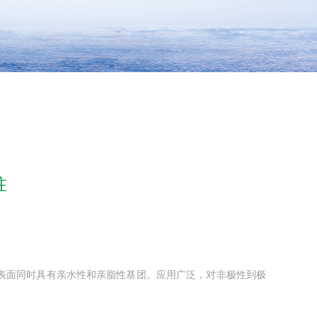
柱
，填料表面同时具有亲水性和亲脂性基团。应用广泛，对非极性到极