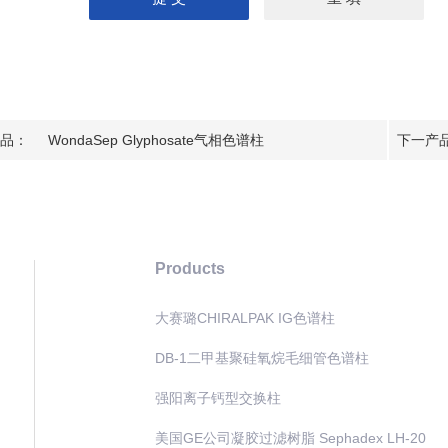
品：
WondaSep Glyphosate气相色谱柱
下一产
Products
大赛璐CHIRALPAK IG色谱柱
DB-1二甲基聚硅氧烷毛细管色谱柱
强阳离子钙型交换柱
美国GE公司凝胶过滤树脂 Sephadex LH-20