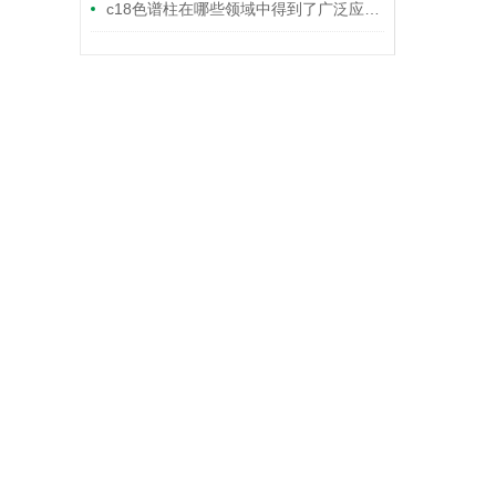
c18色谱柱在哪些领域中得到了广泛应用？