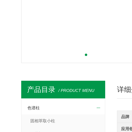
产品目录
详细
/ PRODUCT MENU
色谱柱
品牌
固相萃取小柱
应用