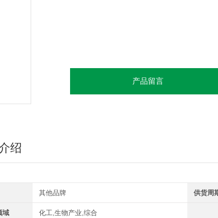
产品留言
介绍
其他品牌
供货周
领域
化工,生物产业,综合