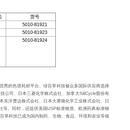
位
货号
5010-81921
5010-81923
5010-81924
优秀的色谱耗材平台。绿百草科技被众多国际供应商选择
科技公司、日本三菱化学株式会社、加拿大
SiliCycle
股份有
本东洋曹达株式会社、日本大赛璐化学工业株式会社、日
社等。同时，还提供美国
USP
标准物质、欧洲药典标准物
绿百草科技已成为国内制药、生物、食品、环境和农业等领