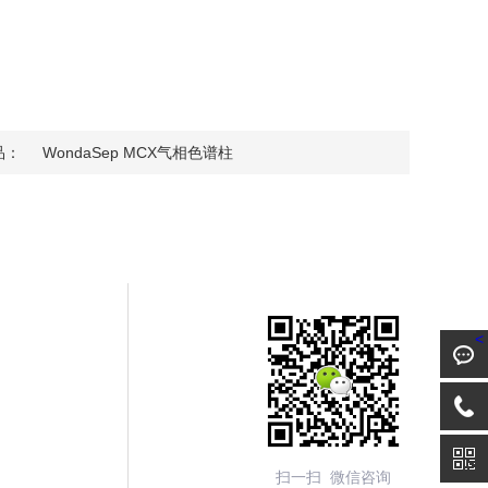
品：
WondaSep MCX气相色谱柱
<
扫一扫 微信咨询