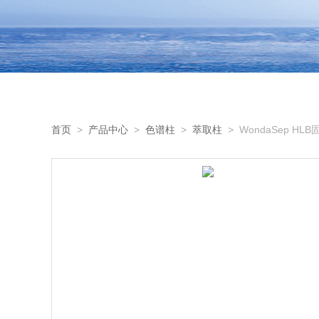
首页
>
产品中心
>
色谱柱
>
萃取柱
> WondaSep HL