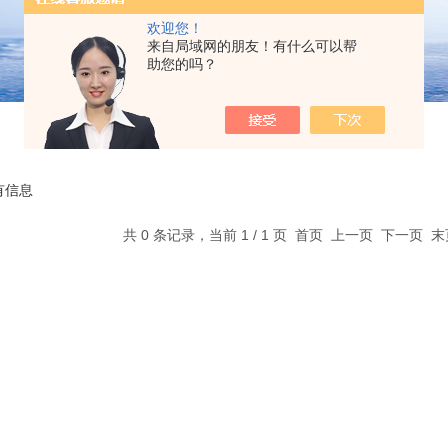
欢迎您！
来自局域网的朋友！有什么可以帮
助您的吗？
有信息
共 0 条记录，当前 1 / 1 页 首页 上一页 下一页 