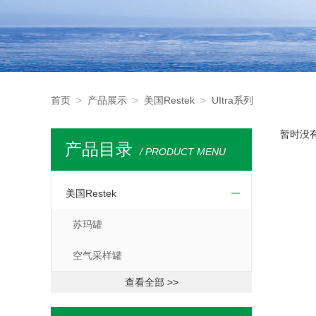
首页
>
产品展示
>
美国Restek
>
UItra系列
暂时没
产品目录
/ PRODUCT MENU
美国Restek
苏玛罐
空气采样罐
查看全部 >>