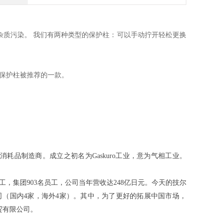
杂质污染。 我们有两种类型的保护柱：可以手动拧开轻松更换
能保护柱被推荐的一款。
器和消耗品制造商。成立之初名为Gaskuro工业，意为气相工业。
员工，集团903名员工，公司当年营收达248亿日元。今天的技尔
司（国内4家，海外4家）。其中，为了更好的拓展中国市场，
商贸有限公司。