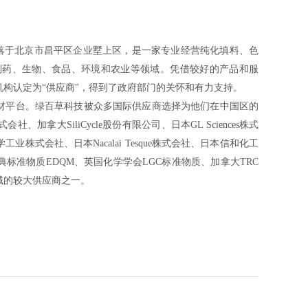
坐落于北京市昌平区企业墅上区，是一家专业经营纯化填料、色
制药、生物、食品、环境和农业等领域。凭借较好的产品和服
构认定为“供应商"，得到了政府部门的关怀和有力支持。
材平台。绿百草科技被众多国际供应商选择为他们在中国区的
社、加拿大SiliCycle股份有限公司、日本GL Sciences株式
株式会社、日本Nacalai Tesque株式会社、日本信和化工
标准物质EDQM、英国化学学会LGC标准物质、加拿大TRC
域的较大供应商之一。