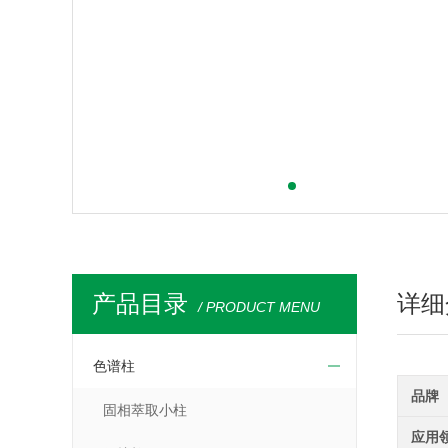
产品目录
详细
/ PRODUCT MENU
色谱柱
品牌
固相萃取小柱
应用