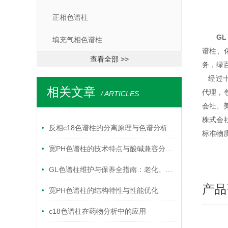
正相色谱柱
GL
填充气相色谱柱
谱柱、
查看全部 >>
务，绿
经过十
相关文章
代理，
/ ARTICLES
会社、美
株式会
反相c18色谱柱的分离原理与色谱分析应用要点
标准物
宽PH色谱柱的技术特点与酸碱兼容分离应用解析
GL色谱柱维护与保养全指南：老化、清洗与存储最佳实践
产品
宽PH色谱柱的结构特性与性能优化
c18色谱柱在药物分析中的应用