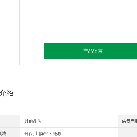
产品留言
介绍
其他品牌
供货周
领域
环保,生物产业,能源