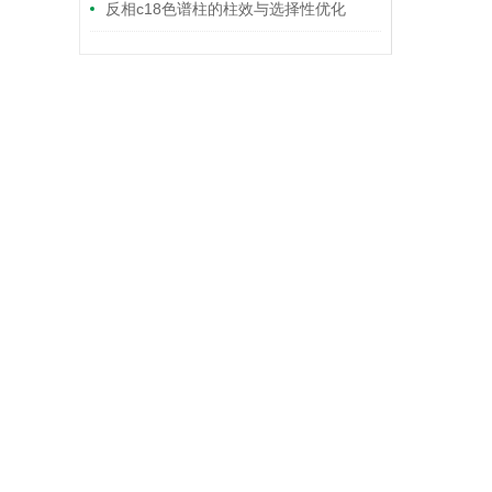
反相c18色谱柱的柱效与选择性优化