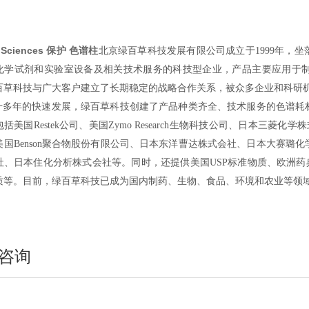
 Sciences 保护 色谱柱
北京绿百草科技发展有限公司成立于1999年，
化学试剂和实验室设备及相关技术服务的科技型企业，产品主要应用于
百草科技与广大客户建立了长期稳定的战略合作关系，被众多企业和科研机
多年的快速发展，绿百草科技创建了产品种类齐全、技术服务的色谱耗
包括
美国
Restek
公司、美国
Zymo Research
生物科技公司、
日本三菱化学株式会
国Benson聚合物股份有限公司、日本东洋曹达株式会社、日本大赛璐化学工业
社、日本住化分析株式会社等。同时，还提供美国USP标准物质、欧洲药典
质等。目前，绿百草科技已成为国内制药、生物、食品、环境和农业等领
咨询