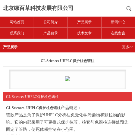
北京绿百草科技发展有限公司
网站首页
公司简介
产品展示
新闻中心
联系我们
产品目录
技术文章
在线留言
产品展示
更多>>
GL Sciences UHPLC保护柱色谱柱
GL Sciences UHPLC保护柱色谱柱
产品概述：
GL Sciences UHPLC保护柱色谱柱
该款产品是为了保护UHPLC分析柱免受化学污染物和颗粒物的影
响。它的内部采用了可更换式保护柱芯，柱套与色谱柱连接处预先
固定了管路，使死体积控制在小范围。