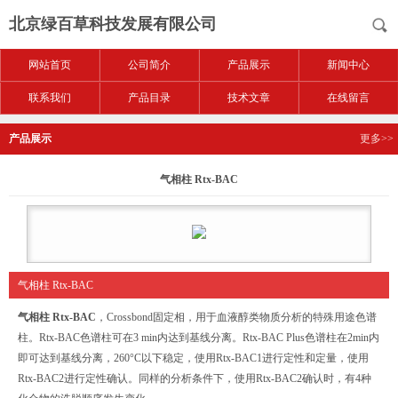
北京绿百草科技发展有限公司
网站首页
公司简介
产品展示
新闻中心
联系我们
产品目录
技术文章
在线留言
产品展示
更多>>
气相柱 Rtx-BAC
气相柱 Rtx-BAC
气相柱 Rtx-BAC
，Crossbond固定相，用于血液醇类物质分析的特殊用途色谱
柱。Rtx-BAC色谱柱可在3 min内达到基线分离。Rtx-BAC Plus色谱柱在2min内
即可达到基线分离，260°C以下稳定，使用Rtx-BAC1进行定性和定量，使用
Rtx-BAC2进行定性确认。同样的分析条件下，使用Rtx-BAC2确认时，有4种