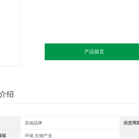
产品留言
介绍
其他品牌
供货周
领域
环保,生物产业