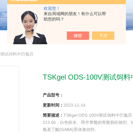
欢迎您！
来自局域网的朋友！有什么可以帮
助您的吗？
100V测试饲料中巴氯芬
TSKgel ODS-100V测试
产品型号：
更新时间：
2023-11-14
简要描述：
TSKgel ODS-100V测试饲料中巴
213.66，白色粉末。用作脊髓的骨骼肌松驰剂
氨基丁酸(GABA)受体激动剂。