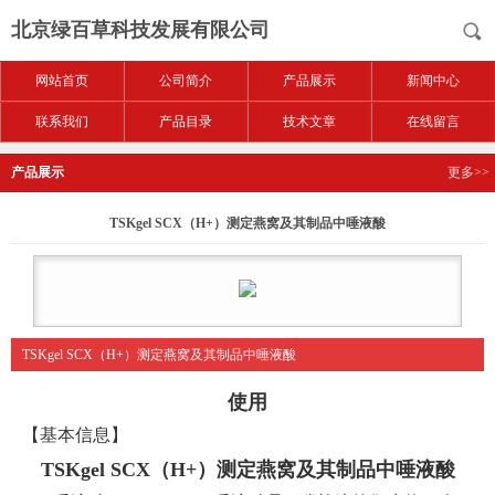
北京绿百草科技发展有限公司
网站首页
公司简介
产品展示
新闻中心
联系我们
产品目录
技术文章
在线留言
产品展示
更多>>
TSKgel SCX（H+）测定燕窝及其制品中唾液酸
TSKgel SCX（H+）测定燕窝及其制品中唾液酸
使用
【基本信息】
TSKgel SCX
（
H+
）测定
燕窝及其制品中唾液酸