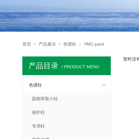
首页
>
产品展示
>
色谱柱
>
YMC-pack
暂时没
产品目录
/ PRODUCT MENU
色谱柱
固相萃取小柱
保护柱
专用柱