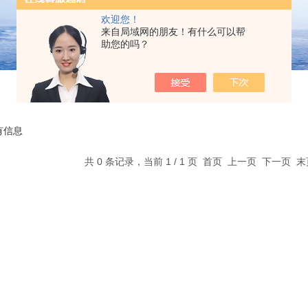
欢迎您！
来自局域网的朋友！有什么可以帮
助您的吗？
有信息
共 0 条记录，当前 1 / 1 页 首页 上一页 下一页 