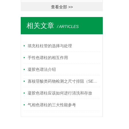
查看全部 >>
相关文章
/ ARTICLES
填充柱柱管的选择与处理
手性色谱柱的相互作用
凝胶色谱法介绍
寡核苷酸类药物检测之尺寸排阻（SEC）色谱柱
凝胶色谱柱应该如何进行清洗和存放
气相色谱柱的三大性能参考