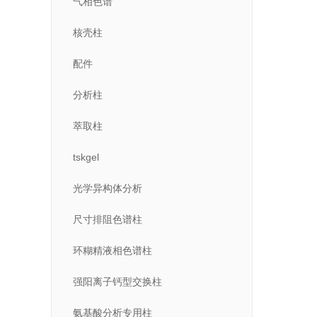
气相色谱
核壳柱
配件
分析柱
萃取柱
tskgel
光学异构体分析
尺寸排阻色谱柱
环糊精液相色谱柱
强阳离子钙型交换柱
氨基酸分析专用柱