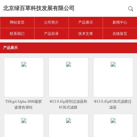
北京绿百草科技发展有限公司
网站首页
公司简介
产品展示
新闻中心
联系我们
产品目录
技术文章
在线留言
产品展示
TSKgel Alpha-3000凝胶
Ф13 0.45μ溶剂过滤器和
Ф13 0.45μ针筒式滤膜过
渗透色谱柱
针筒式滤膜
滤器