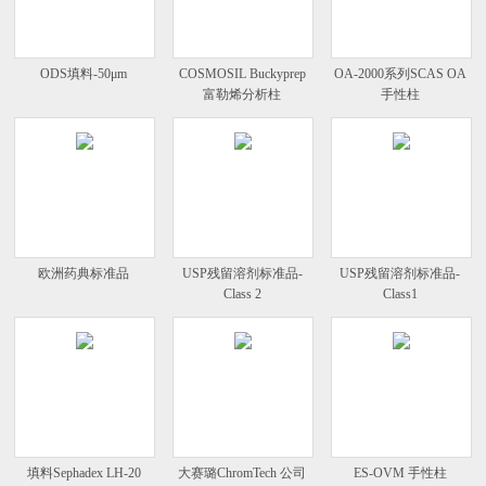
ODS填料-50μm
COSMOSIL Buckyprep
OA-2000系列SCAS OA
富勒烯分析柱
手性柱
欧洲药典标准品
USP残留溶剂标准品-
USP残留溶剂标准品-
Class 2
Class1
填料Sephadex LH-20
大赛璐ChromTech 公司
ES-OVM 手性柱