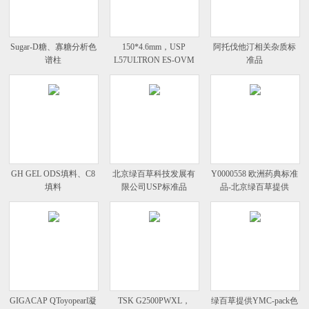
Sugar-D糖、寡糖分析色
150*4.6mm，USP
阿托伐他汀相关杂质标
谱柱
L57ULTRON ES-OVM
准品
手性柱
GH GEL ODS填料、C8
北京绿百草科技发展有
Y0000558 欧洲药典标准
填料
限公司USP标准品
品-北京绿百草提供
GIGACAP QToyopearl凝
TSK G2500PWXL，
绿百草提供YMC-pack色