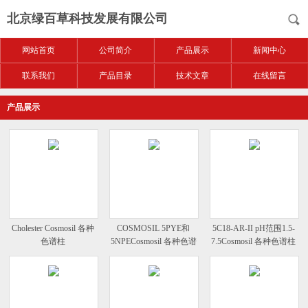
北京绿百草科技发展有限公司
网站首页
公司简介
产品展示
新闻中心
联系我们
产品目录
技术文章
在线留言
产品展示
Cholester Cosmosil 各种
COSMOSIL 5PYE和
5C18-AR-II pH范围1.5-
色谱柱
5NPECosmosil 各种色谱
7.5Cosmosil 各种色谱柱
柱