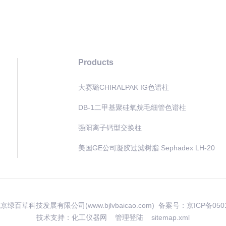
Products
大赛璐CHIRALPAK IG色谱柱
DB-1二甲基聚硅氧烷毛细管色谱柱
强阳离子钙型交换柱
美国GE公司凝胶过滤树脂 Sephadex LH-20
 北京绿百草科技发展有限公司(www.bjlvbaicao.com) 备案号：
京ICP备050
技术支持：
化工仪器网
管理登陆
sitemap.xml