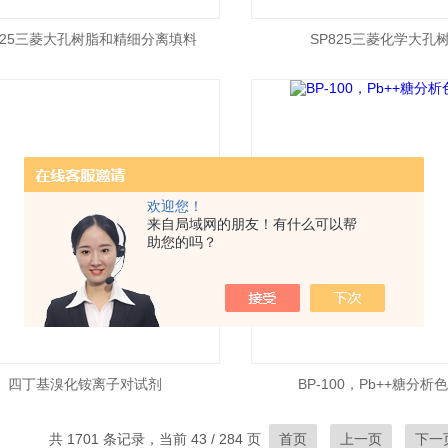
825三菱大孔树脂和精细分离填料
SP825三菱化学大孔
欢迎您！
来自局域网的朋友！有什么可以帮
助您的吗？
四丁基溴化铵离子对试剂
BP-100，Pb++糖分析
共 1701 条记录，当前 43 / 284 页
首页
上一页
下一