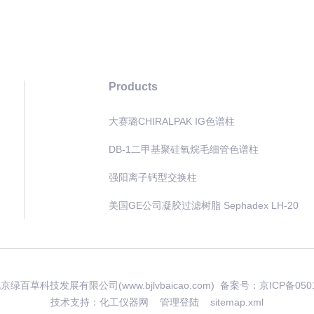
Products
大赛璐CHIRALPAK IG色谱柱
DB-1二甲基聚硅氧烷毛细管色谱柱
强阳离子钙型交换柱
美国GE公司凝胶过滤树脂 Sephadex LH-20
 北京绿百草科技发展有限公司(www.bjlvbaicao.com) 备案号：
京ICP备050
技术支持：
化工仪器网
管理登陆
sitemap.xml