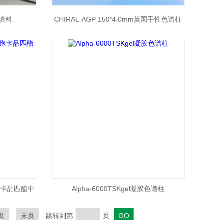
胶填料
CHIRAL-AGP 150*4.0mm英国手性色谱柱
头孢卡品匹酯中
Alpha-6000TSKgel凝胶色谱柱
页
末页
跳转到第
页