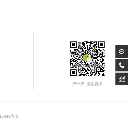
<
扫一扫 微信咨询
10649号-3