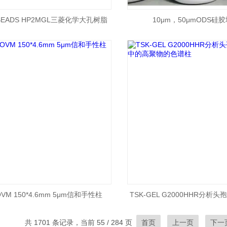
BEADS HP2MGL三菱化学大孔树脂
10μm，50μmODS硅
OVM 150*4.6mm 5μm信和手性柱
TSK-GEL G2000HHR分析
的高聚物的色谱柱
共 1701 条记录，当前 55 / 284 页
首页
上一页
下一