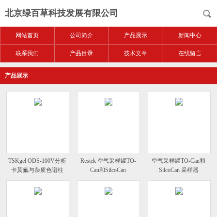
北京绿百草科技发展有限公司
网站首页
公司简介
产品展示
新闻中心
联系我们
产品目录
技术文章
在线留言
产品展示
TSKgel ODS-100V分析
Restek 空气采样罐TO-
空气采样罐TO-Can和
卡莫氟与杂质色谱柱
Can和SilcoCan
SilcoCan 采样器