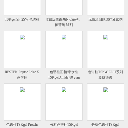
TSKgel SP-2SW 色谱柱
质谱级蛋白酶N C系列、
无血清细胞冻存液试剂
糖苷酶 试剂
RESTEK Raptor Polar X
色谱柱正相/亲水性
色谱柱TSK-GEL H系列
色谱柱
TSKgel Amide-80 2um
凝胶渗透
色谱柱TSKgel Protein
分析色谱柱TSKgel
分析色谱柱TSKgel