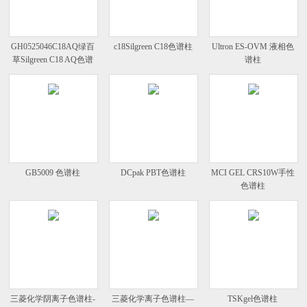
GH0525046C18AQ绿百
c18Silgreen C18色谱柱
Ultron ES-OVM 液相色
草Silgreen C18 AQ色谱
谱柱
柱
GB5009 色谱柱
DCpak PBT色谱柱
MCI GEL CRS10W手性
色谱柱
三菱化学阴离子色谱柱-
三菱化学离子色谱柱—
TSKgel色谱柱