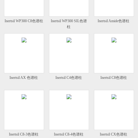
Inertsil WP300 C8色谱柱
Inertsil WP300 SIL色谱
Inertsil Amide色谱柱
柱
Inertsil AX 色谱柱
Inertsil C4色谱柱
Inertsil C8色谱柱
Inertsil C8-3色谱柱
Inertsil C8-4色谱柱
Inertsil CX色谱柱